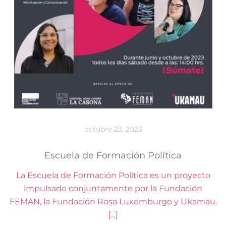
octubre 23, 2023
Escuela de Formación Política
La Escuela de Formación Política es un proyecto
impulsado conjuntamente por la Fundación
FEMAN, la Fundación Rosa Luxemburgo y Ukamau.
[…]